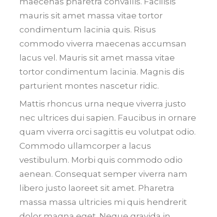
maecenas pharetra convallis. Facilisis
mauris sit amet massa vitae tortor
condimentum lacinia quis. Risus
commodo viverra maecenas accumsan
lacus vel. Mauris sit amet massa vitae
tortor condimentum lacinia. Magnis dis
parturient montes nascetur ridic.
Mattis rhoncus urna neque viverra justo
nec ultrices dui sapien. Faucibus in ornare
quam viverra orci sagittis eu volutpat odio.
Commodo ullamcorper a lacus
vestibulum. Morbi quis commodo odio
aenean. Consequat semper viverra nam
libero justo laoreet sit amet. Pharetra
massa massa ultricies mi quis hendrerit
dolor magna eget. Neque gravida in