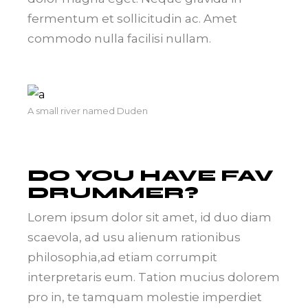
fermentum et sollicitudin ac. Amet
commodo nulla facilisi nullam.
A small river named Duden
DO YOU HAVE FAV
DRUMMER?
Lorem ipsum dolor sit amet, id duo diam
scaevola, ad usu alienum rationibus
philosophia,ad etiam corrumpit
interpretaris eum. Tation mucius dolorem
pro in, te tamquam molestie imperdiet