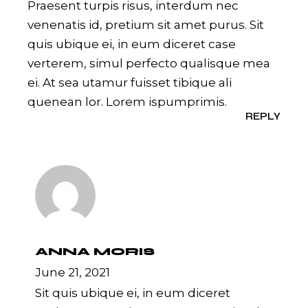
Praesent turpis risus, interdum nec
venenatis id, pretium sit amet purus. Sit
quis ubique ei, in eum diceret case
verterem, simul perfecto qualisque mea
ei. At sea utamur fuisset tibique ali
quenean lor. Lorem ispumprimis.
REPLY
ANNA MORIS
June 21, 2021
Sit quis ubique ei, in eum diceret