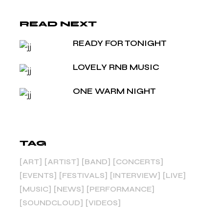
READ NEXT
READY FOR TONIGHT
LOVELY RNB MUSIC
ONE WARM NIGHT
TAG
ART
ARTIST
BAND
CONCERTS
EVENTS
FESTIVALS
INTERVIEW
LIVE
MUSIC
NEWS
PERFORMANCE
SOUNDCLOUD
VIDEOS