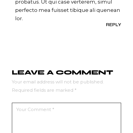
probatus. Ut qui case verterem, simul
perfecto mea fuisset tibique ali quenean
lor.
REPLY
LEAVE A COMMENT
Your email address will not be published.
Required fields are marked
*