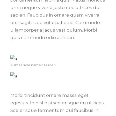
condimentum lacinia quis. Mattis rhoncus
urna neque viverra justo nec ultrices dui
sapien. Faucibus in ornare quam viverra
orci sagittis eu volutpat odio. Commodo
ullamcorper a lacus vestibulum. Morbi
quis commodo odio aenean.
A small river named Duden
Morbi tincidunt ornare massa eget
egestas. In nisl nisi scelerisque eu ultrices.
Scelerisque fermentum dui faucibus in.