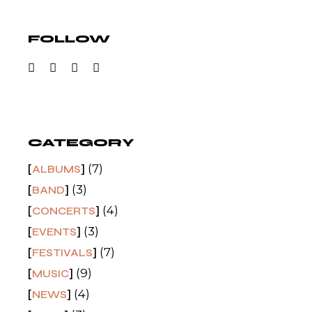
FOLLOW
CATEGORY
(7)
ALBUMS
(3)
BAND
(4)
CONCERTS
(3)
EVENTS
(7)
FESTIVALS
(9)
MUSIC
(4)
NEWS