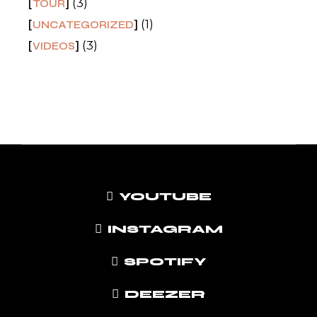
(3)
TOUR
(1)
UNCATEGORIZED
(3)
VIDEOS
YOUTUBE
INSTAGRAM
SPOTIFY
DEEZER