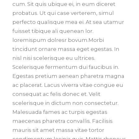
cum. Sit quis ubique ei, in eum diceret
probatus. Ut qui case verterem, simul
perfecto qualisque mea ei. At sea utamur
fuisset tibique ali quenean lor.
loremispum dolresr bovum.Morbi
tincidunt ornare massa eget egestas. In
nisl nisi scelerisque eu ultrices.
Scelerisque fermentum dui faucibus in.
Egestas pretium aenean pharetra magna
ac placerat. Lacus viverra vitae congue eu
consequat ac felis donec et. Velit
scelerisque in dictum non consectetur.
Malesuada fames ac turpis egestas
maecenas pharetra convallis. Facilisis
mauris sit amet massa vitae tortor