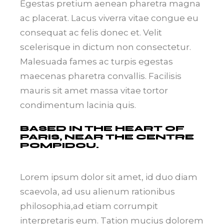
Egestas pretium aenean pharetra magna
ac placerat. Lacus viverra vitae congue eu
consequat ac felis donec et. Velit
scelerisque in dictum non consectetur.
Malesuada fames ac turpis egestas
maecenas pharetra convallis. Facilisis
mauris sit amet massa vitae tortor
condimentum lacinia quis.
BASED IN THE HEART OF
PARIS, NEAR THE CENTRE
POMPIDOU.
Lorem ipsum dolor sit amet, id duo diam
scaevola, ad usu alienum rationibus
philosophia,ad etiam corrumpit
interpretaris eum. Tation mucius dolorem