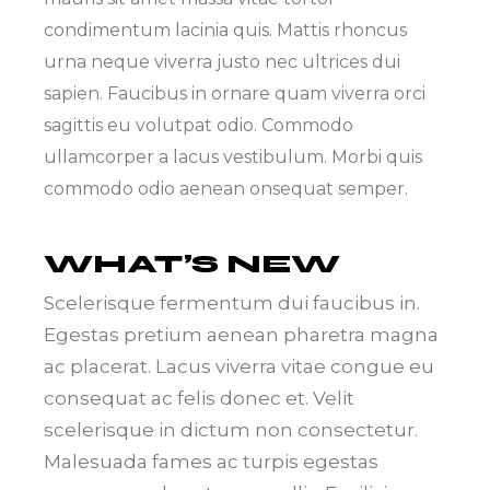
condimentum lacinia quis. Mattis rhoncus
urna neque viverra justo nec ultrices dui
sapien. Faucibus in ornare quam viverra orci
sagittis eu volutpat odio. Commodo
ullamcorper a lacus vestibulum. Morbi quis
commodo odio aenean onsequat semper.
WHAT’S NEW
Scelerisque fermentum dui faucibus in.
Egestas pretium aenean pharetra magna
ac placerat. Lacus viverra vitae congue eu
consequat ac felis donec et. Velit
scelerisque in dictum non consectetur.
Malesuada fames ac turpis egestas