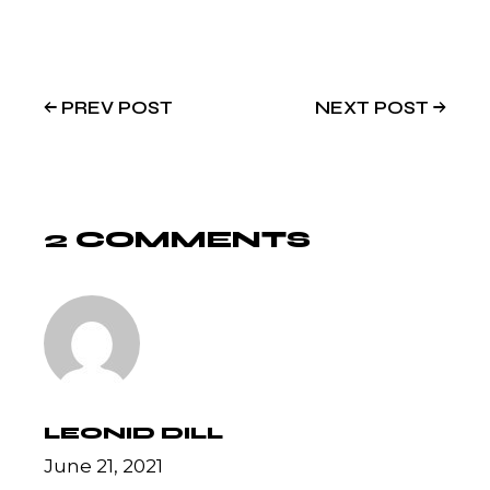
PREV POST
NEXT POST
2 COMMENTS
LEONID DILL
June 21, 2021