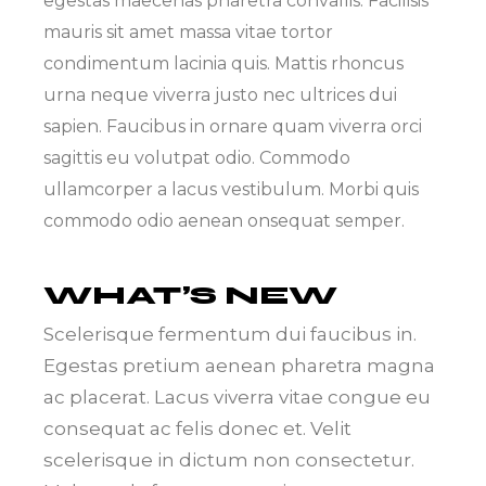
egestas maecenas pharetra convallis. Facilisis
mauris sit amet massa vitae tortor
condimentum lacinia quis. Mattis rhoncus
urna neque viverra justo nec ultrices dui
sapien. Faucibus in ornare quam viverra orci
sagittis eu volutpat odio. Commodo
ullamcorper a lacus vestibulum. Morbi quis
commodo odio aenean onsequat semper.
WHAT’S NEW
Scelerisque fermentum dui faucibus in.
Egestas pretium aenean pharetra magna
ac placerat. Lacus viverra vitae congue eu
consequat ac felis donec et. Velit
scelerisque in dictum non consectetur.