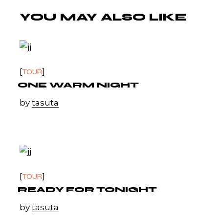
YOU MAY ALSO LIKE
TOUR
ONE WARM NIGHT
by
tasuta
TOUR
READY FOR TONIGHT
by
tasuta