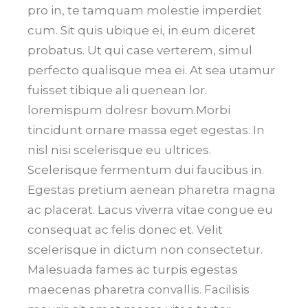
pro in, te tamquam molestie imperdiet
cum. Sit quis ubique ei, in eum diceret
probatus. Ut qui case verterem, simul
perfecto qualisque mea ei. At sea utamur
fuisset tibique ali quenean lor.
loremispum dolresr bovum.Morbi
tincidunt ornare massa eget egestas. In
nisl nisi scelerisque eu ultrices.
Scelerisque fermentum dui faucibus in.
Egestas pretium aenean pharetra magna
ac placerat. Lacus viverra vitae congue eu
consequat ac felis donec et. Velit
scelerisque in dictum non consectetur.
Malesuada fames ac turpis egestas
maecenas pharetra convallis. Facilisis