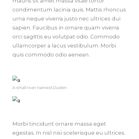
mauris sit amet massa vitae tortor
condimentum lacinia quis. Mattis rhoncus
urna neque viverra justo nec ultrices dui
sapien. Faucibus in ornare quam viverra
orci sagittis eu volutpat odio. Commodo
ullamcorper a lacus vestibulum. Morbi
quis commodo odio aenean.
A small river named Duden
Morbi tincidunt ornare massa eget
egestas. In nisl nisi scelerisque eu ultrices.