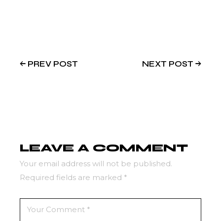
PREV POST
NEXT POST
LEAVE A COMMENT
Your email address will not be published.
Required fields are marked
*