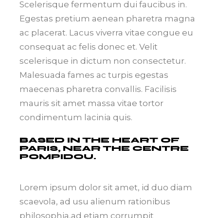
Scelerisque fermentum dui faucibus in.
Egestas pretium aenean pharetra magna
ac placerat. Lacus viverra vitae congue eu
consequat ac felis donec et. Velit
scelerisque in dictum non consectetur.
Malesuada fames ac turpis egestas
maecenas pharetra convallis. Facilisis
mauris sit amet massa vitae tortor
condimentum lacinia quis.
BASED IN THE HEART OF
PARIS, NEAR THE CENTRE
POMPIDOU.
Lorem ipsum dolor sit amet, id duo diam
scaevola, ad usu alienum rationibus
philosophia,ad etiam corrumpit