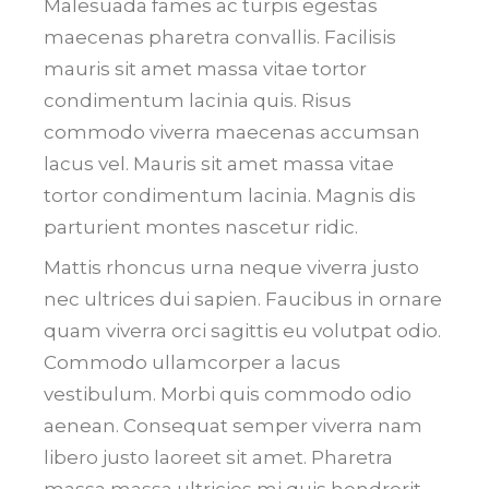
Malesuada fames ac turpis egestas
maecenas pharetra convallis. Facilisis
mauris sit amet massa vitae tortor
condimentum lacinia quis. Risus
commodo viverra maecenas accumsan
lacus vel. Mauris sit amet massa vitae
tortor condimentum lacinia. Magnis dis
parturient montes nascetur ridic.
Mattis rhoncus urna neque viverra justo
nec ultrices dui sapien. Faucibus in ornare
quam viverra orci sagittis eu volutpat odio.
Commodo ullamcorper a lacus
vestibulum. Morbi quis commodo odio
aenean. Consequat semper viverra nam
libero justo laoreet sit amet. Pharetra